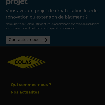
projet
Vous avez un projet de réhabilitation lourde,
rénovation ou extension de bâtiment ?
Nos experts de Colas Bâtiment vous accompagnent avec des solutions
sur mesure, conciliant technicité, qualité et durabilité.
Contactez-nous
Footer
Qui sommes-nous ?
Nos actualités