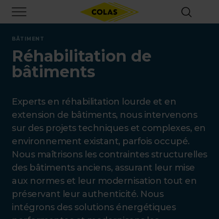
Aller
Focus element
au
contenu
principal
BÂTIMENT
Réhabilitation de
bâtiments
Experts en réhabilitation lourde et en
extension de bâtiments, nous intervenons
sur des projets techniques et complexes, en
environnement existant, parfois occupé.
Nous maîtrisons les contraintes structurelles
des bâtiments anciens, assurant leur mise
aux normes et leur modernisation tout en
préservant leur authenticité. Nous
intégrons des solutions énergétiques