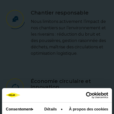
Chantier responsable
Nous limitons activement l’impact de
nos chantiers sur l’environnement et
les riverains : réduction du bruit et
des poussières, gestion raisonnée des
déchets, maîtrise des circulations et
optimisation logistique.
Économie circulaire et
innovation
Nous réinventons la construction en
intégrant des matériaux recyclés et
issus du réemploi. Colas s’engage aux
Consentement
Détails
À propos des cookies