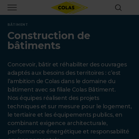
Aller
Focus element
au
contenu
principal
BÂTIMENT
Construction de
bâtiments
Concevoir, bâtir et réhabiliter des ouvrages
adaptés aux besoins des territoires : c’est
l’ambition de Colas dans le domaine du
bâtiment avec sa filiale Colas Bâtiment.
Nos équipes réalisent des projets
techniques et sur mesure pour le logement,
le tertiaire et les équipements publics, en
combinant exigence architecturale,
performance énergétique et responsabilité