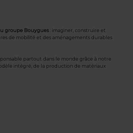
le du groupe Bouygues
: imaginer, construire et
tures de mobilité et des aménagements durables
sponsable partout dans le monde grâce à notre
odèle intégré, de la production de matériaux