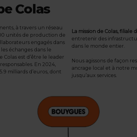
pe Colas
nents, à travers un réseau
La mission de Colas, filia
500 unités de production de
entretenir des infrastruc
ollaborateurs engagés dans
dans le monde entier.
r les échanges dans le
 Colas est d’être le leader
Nous agissons de façon re
 responsables. En 2024,
ancrage local et à notre m
15.9 milliards d’euros, dont
jusqu’aux services.