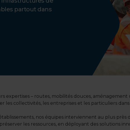
 infrastructures de
bles partout dans
rs expertises – routes, mobilités douces, aménagement urb
es collectivités, les entreprises et les particuliers dan
tablissements, nos équipes interviennent au plus près
et préserver les ressources, en déployant des solutions i