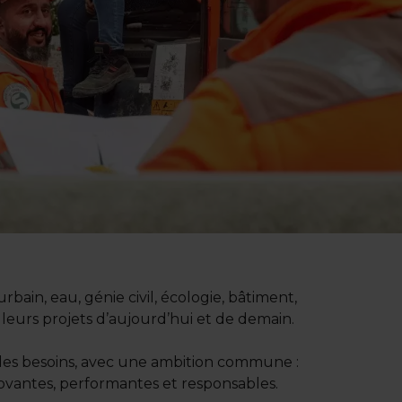
ain, eau, génie civil, écologie, bâtiment,
s leurs projets d’aujourd’hui et de demain.
 des besoins, avec une ambition commune :
nnovantes, performantes et responsables.