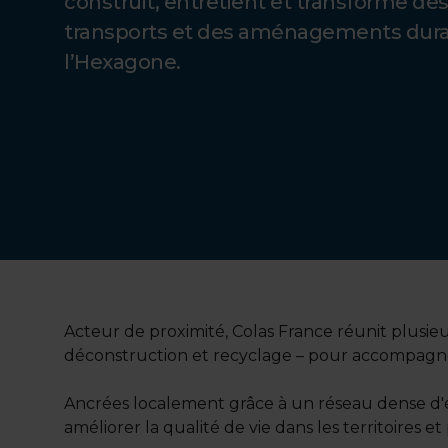
construit, entretient et transforme des
transports et des aménagements dura
l’Hexagone.
Acteur de proximité, Colas France réunit plusieu
déconstruction et recyclage – pour accompagner l
Ancrées localement grâce à un réseau dense d'é
améliorer la qualité de vie dans les territoires 