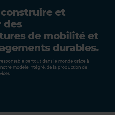
 construire et
r des
tures de mobilité et
agements durables.
 responsable partout dans le monde grâce à
à notre modèle intégré, de la production de
ices.