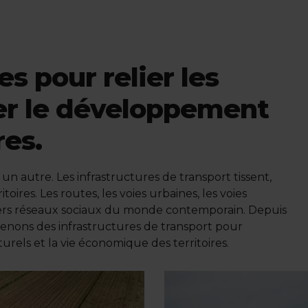
es pour relier les
er le développement
res.
 un autre. Les infrastructures de transport tissent,
itoires. Les routes, les voies urbaines, les voies
emiers réseaux sociaux du monde contemporain. Depuis
etenons des infrastructures de transport pour
urels et la vie économique des territoires.