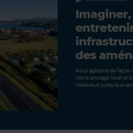
Imaginer,
entreteni
infrastruc
des amén
Nous agissons de façon
notre ancrage local et 
matériaux jusqu’aux serv