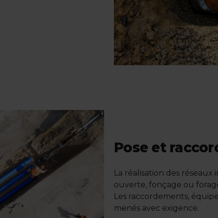
P
ose et racco
La réalisation des réseaux
ouverte, fonçage ou forage
Les raccordements, équipem
menés avec exigence.