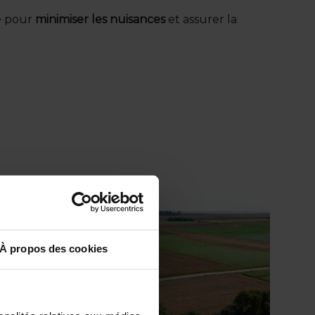
é pour
minimiser les nuisances
et assurer la
À propos des cookies