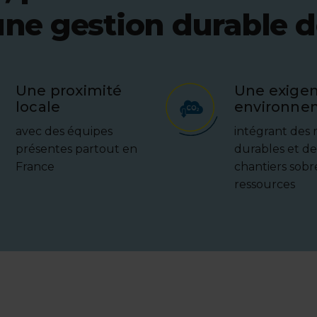
ne gestion durable d
Une proximité
Une exige
locale
environne
avec des équipes
intégrant des
présentes partout en
durables et de
France
chantiers sobr
ressources