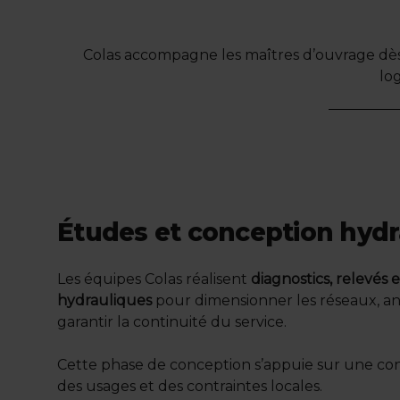
Colas accompagne les maîtres d’ouvrage dès 
lo
Études et conception hydr
Les équipes Colas réalisent
diagnostics, relevés 
hydrauliques
pour dimensionner les réseaux, ant
garantir la continuité du service.
Cette phase de conception s’appuie sur une conn
des usages et des contraintes locales.