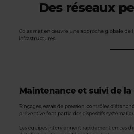
Des réseaux pe
Colas met en œuvre une approche globale de la 
infrastructures.
Maintenance et suivi de la 
Rinçages, essais de pression, contrôles d’étanc
préventive font partie des dispositifs systématiq
Les équipes interviennent rapidement en cas d’