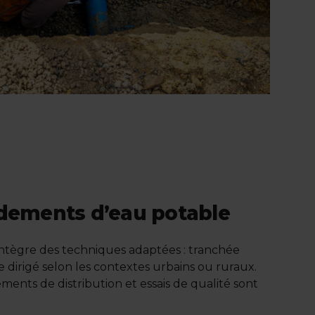
rdements d’eau potable
 intègre des techniques adaptées : tranchée
 dirigé selon les contextes urbains ou ruraux.
ents de distribution et essais de qualité sont