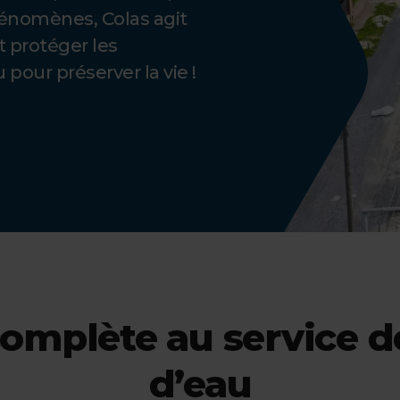
hénomènes, Colas agit
t protéger les
 pour préserver la vie !
omplète au service de
d’eau