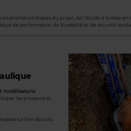
les premières étapes du projet, de l’étude à la mise en
gique de performance, de durabilité et de sécurité sanitai
aulique
et modélisations
iciper les pressions et
aissance fine des sols,