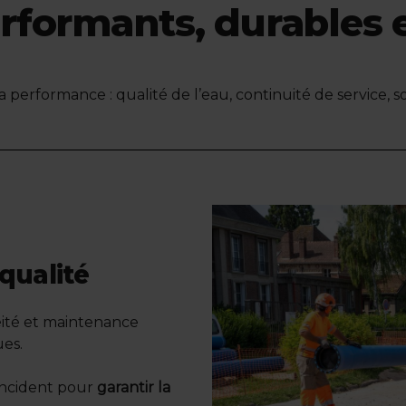
rformants, durables 
performance : qualité de l’eau, continuité de service, 
qualité
héité et maintenance
ues.
incident pour
garantir la