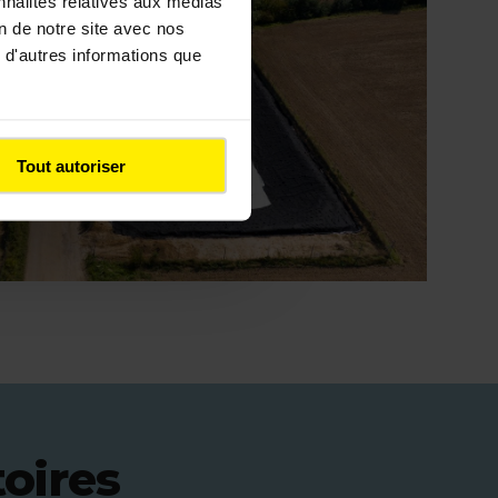
nnalités relatives aux médias
on de notre site avec nos
 d'autres informations que
Tout autoriser
toires