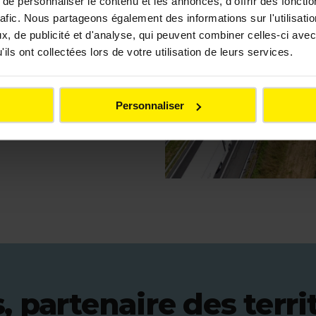
e personnaliser le contenu et les annonces, d'offrir des fonctio
rafic. Nous partageons également des informations sur l'utilisati
 d’automatisation assure la
, de publicité et d'analyse, qui peuvent combiner celles-ci avec
on énergétique
.
ils ont collectées lors de votre utilisation de leurs services.
Personnaliser
, partenaire des terri