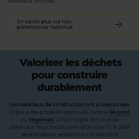
matériaux recyclés.
En savoir plus sur nos
plateformes Valormat
Valoriser les déchets
pour construire
durablement
Les matériaux de construction ont plusieurs vies
.
Grâce à des procédés éprouvés comme
Recycol
ou
Vegeroad
, Colas intègre des taux de
matériaux recyclés pouvant atteindre 70 % dans
ses enrobés et ses bétons. Ces solutions