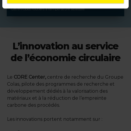
Les enrobés routiers à température abaissée
L’innovation au service
de l’économie circulaire
Le
CORE Center,
centre de recherche du Groupe
Colas, pilote des programmes de recherche et
développement dédiés à la valorisation des
matériaux et à la réduction de l’empreinte
carbone des procédés.
Les innovations portent notamment sur :