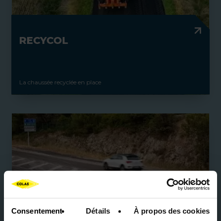
RECYCOL
La chaussée recyclée en place
Consentement
Détails
À propos des cookies