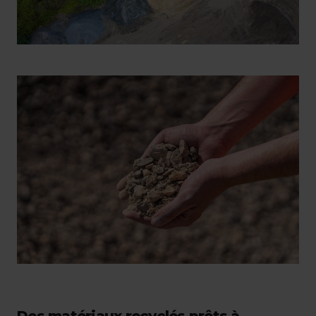
Des matériaux recyclés prêts à