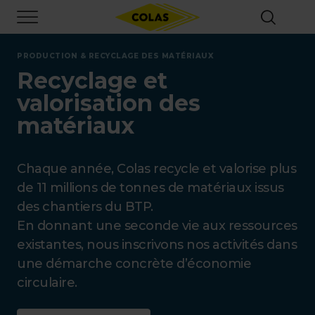
Aller
Focus element
au
contenu
principal
PRODUCTION & RECYCLAGE DES MATÉRIAUX
Recyclage et
valorisation des
matériaux
Chaque année, Colas recycle et valorise plus
de 11 millions de tonnes de matériaux issus
des chantiers du BTP.
En donnant une seconde vie aux ressources
existantes, nous inscrivons nos activités dans
une démarche concrète d’économie
circulaire.