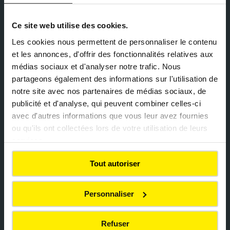
VEGEROAD
Ce site web utilise des cookies.
Les cookies nous permettent de personnaliser le contenu
Les enrobés à base de liant biosourcé
et les annonces, d'offrir des fonctionnalités relatives aux
médias sociaux et d'analyser notre trafic. Nous
partageons également des informations sur l'utilisation de
notre site avec nos partenaires de médias sociaux, de
publicité et d'analyse, qui peuvent combiner celles-ci
avec d'autres informations que vous leur avez fournies
ou qu'ils ont collectées lors de votre utilisation de leurs
services.
Tout autoriser
Personnaliser
EASYCOLD
Refuser