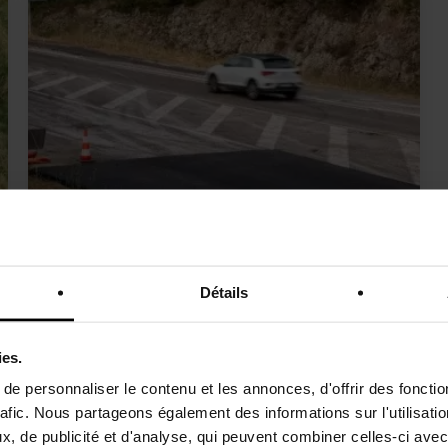
VEGEROAD
Détails
Les enrobés à base de liant biosourcé
ies.
e personnaliser le contenu et les annonces, d'offrir des fonctio
rafic. Nous partageons également des informations sur l'utilisati
, de publicité et d'analyse, qui peuvent combiner celles-ci avec