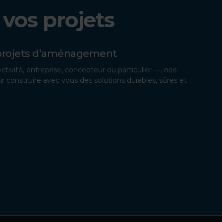
 vos projets
s projets d’aménagement
ectivité, entreprise, concepteur ou particulier —, nos
 construire avec vous des solutions durables, sûres et