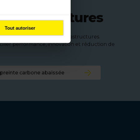
’infrastructures
Tout autoriser
 et des gestionnaires d’infrastructures.
ilier performance, innovation et réduction de
mpreinte carbone abaissée