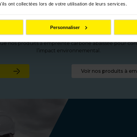
ils ont collectées lors de votre utilisation de leurs services.
our tous vos enjeux d
Personnaliser
duits techniques adaptés aux besoins des collectivités
 que nos produits à empreinte carbone abaissée pour conc
l’impact environnemental.
Voir nos produits à e