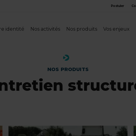
Postuler
Co
e identité
Nos activités
Nos produits
Vos enjeux
NOS PRODUITS
ntretien structur