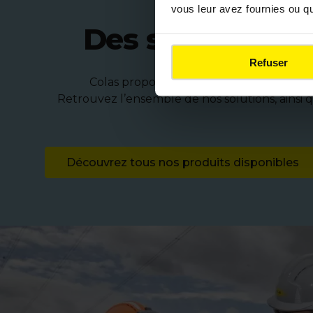
vous leur avez fournies ou qu'
Des solutions p
Refuser
Colas propose une gamme complète de pro
Retrouvez l’ensemble de nos solutions, ainsi
Découvrez tous nos produits disponibles