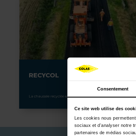
RECYCOL
Consentement
La chaussée recyclée en place
Ce site web utilise des cook
Les cookies nous permettent d
sociaux et d'analyser notre t
partenaires de médias sociaux