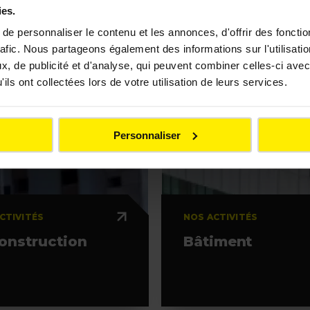
ies.
e personnaliser le contenu et les annonces, d'offrir des fonctio
rafic. Nous partageons également des informations sur l'utilisati
, de publicité et d'analyse, qui peuvent combiner celles-ci avec
ils ont collectées lors de votre utilisation de leurs services.
Personnaliser
CTIVITÉS
NOS ACTIVITÉS
onstruction
Bâtiment