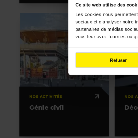
Ce site web utilise des cook
Les cookies nous permettent d
sociaux et d'analyser notre t
partenaires de médias sociaux
vous leur avez fournies ou qu'
Refuser
NOS ACTIVITÉS
NOS A
Génie civil
Déc