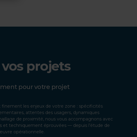
 vos projets
ent pour votre projet
finement les enjeux de votre zone : spécificités
lementaires, attentes des usagers, dynamiques
e maillage de proximité, nous vous accompagnons avec
ves et techniquement éprouvées — depuis l’étude de
œuvre opérationnelle.