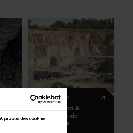
NOS ACTIVITÉS
Production &
recyclage de
À propos des cookies
matériaux