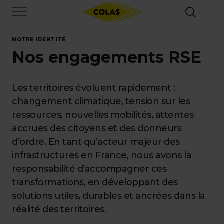
Aller
Focus element
au
contenu
principal
NOTRE IDENTITÉ
Nos engagements RSE
Les territoires évoluent rapidement :
changement climatique, tension sur les
ressources, nouvelles mobilités, attentes
accrues des citoyens et des donneurs
d’ordre. En tant qu’acteur majeur des
infrastructures en France, nous avons la
responsabilité d’accompagner ces
transformations, en développant des
solutions utiles, durables et ancrées dans la
réalité des territoires.