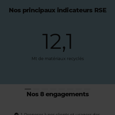
Nos principaux indicateurs RSE
12,1
Mt de matériaux recyclés
Nos 8 engagements
1. Proposer à nos clients et usagers des