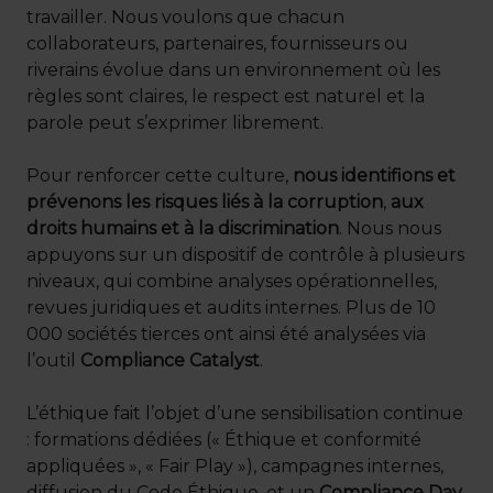
travailler. Nous voulons que chacun
collaborateurs, partenaires, fournisseurs ou
riverains évolue dans un environnement où les
règles sont claires, le respect est naturel et la
parole peut s’exprimer librement.
Pour renforcer cette culture,
nous identifions et
prévenons les risques liés à la corruption
,
aux
droits humains et à la discrimination
. Nous nous
appuyons sur un dispositif de contrôle à plusieurs
niveaux, qui combine analyses opérationnelles,
revues juridiques et audits internes. Plus de 10
000 sociétés tierces ont ainsi été analysées via
l’outil
Compliance Catalyst
.
L’éthique fait l’objet d’une sensibilisation continue
: formations dédiées (« Éthique et conformité
appliquées », « Fair Play »), campagnes internes,
diffusion du Code Éthique, et un
Compliance Day