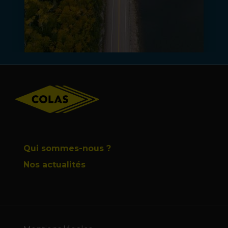
Footer
Qui sommes-nous ?
Nos actualités