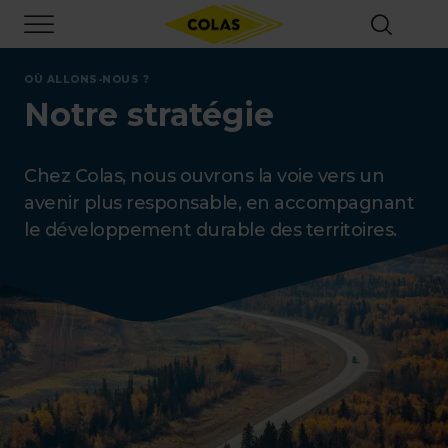
Aller
Focus element
au
contenu
principal
OÙ ALLONS-NOUS ?
Notre stratégie
Chez Colas, nous ouvrons la voie vers un
avenir plus responsable, en accompagnant
le développement durable des territoires.