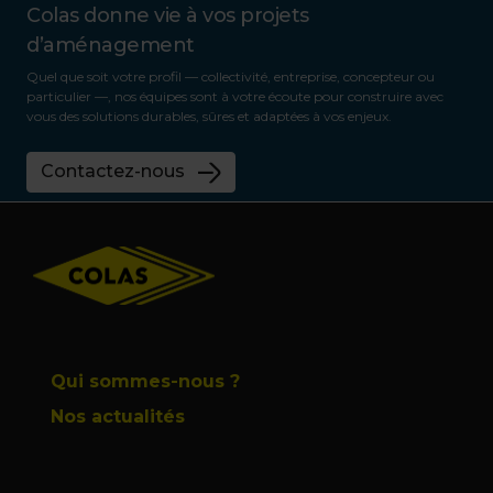
Colas donne vie à vos projets
d’aménagement
Quel que soit votre profil — collectivité, entreprise, concepteur ou
particulier —, nos équipes sont à votre écoute pour construire avec
vous des solutions durables, sûres et adaptées à vos enjeux.
Contactez-nous
Footer
Qui sommes-nous ?
Nos actualités