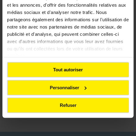
et les annonces, d'offrir des fonctionnalités relatives aux
médias sociaux et d'analyser notre trafic. Nous
partageons également des informations sur l'utilisation de
notre site avec nos partenaires de médias sociaux, de
publicité et d'analyse, qui peuvent combiner celles-ci
avec d'autres informations que vous leur avez fournies
ou qu'ils ont collectées lors de votre utilisation de leurs
services.
SCINTIFLEX
Tout autoriser
Personnaliser
Le revêtement qui joue avec la lumière
Refuser