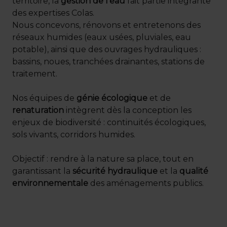
territoire, la
gestion de l’eau
fait partie intégrante
des expertises Colas.
Nous concevons, rénovons et entretenons des
réseaux humides (eaux usées, pluviales, eau
potable), ainsi que des ouvrages hydrauliques :
bassins, noues, tranchées drainantes, stations de
traitement.
Nos équipes de
génie écologique
et de
renaturation
intègrent dès la conception les
enjeux de biodiversité : continuités écologiques,
sols vivants, corridors humides.
Objectif : rendre à la nature sa place, tout en
garantissant la
sécurité hydraulique
et la
qualité
environnementale
des aménagements publics.