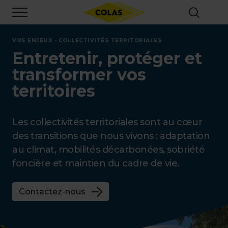
Aller
Focus element
au
contenu
principal
VOS ENJEUX - COLLECTIVITÉS TERRITORIALES
Entretenir, protéger et
transformer vos
territoires
Les collectivités territoriales sont au cœur
des transitions que nous vivons : adaptation
au climat, mobilités décarbonées, sobriété
foncière et maintien du cadre de vie.
Contactez-nous