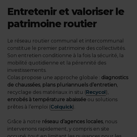
Entretenir et valoriser le
patrimoine routier
Le réseau routier communal et intercommunal
constitue le premier patrimoine des collectivités.
Son entretien conditionne à la fois la sécurité, la
mobilité quotidienne et la pérennité des
investissements.
Colas propose une approche globale :
diagnostics
de chaussées
,
plans pluriannuels d’entretien
,
recyclage des matériaux in situ (
Recycol
),
enrobés à température abaissée
ou solutions
prêtes à l’emploi (
Colquick
).
Grâce à notre
réseau d’agences locales
, nous
intervenons rapidement, y compris en site
occupé, tout en limitant les nuisances pour les