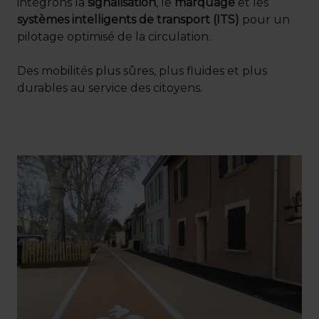
intégrons la
signalisation
, le
marquage
et les
systèmes intelligents de transport (ITS)
pour un
pilotage optimisé de la circulation.
Des mobilités plus sûres, plus fluides et plus
durables au service des citoyens.