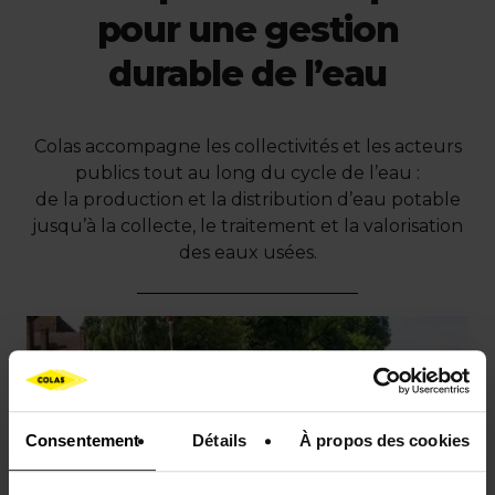
pour une gestion
durable de l’eau
Colas accompagne les collectivités et les acteurs
publics tout au long du cycle de l’eau :
de la production et la distribution d’eau potable
jusqu’à la collecte, le traitement et la valorisation
des eaux usées.
Consentement
Détails
À propos des cookies