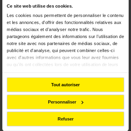
Ce site web utilise des cookies.
Les cookies nous permettent de personnaliser le contenu
Eau potable
et les annonces, d'offrir des fonctionnalités relatives aux
médias sociaux et d'analyser notre trafic. Nous
partageons également des informations sur l'utilisation de
notre site avec nos partenaires de médias sociaux, de
Garantir une ressource essentielle
publicité et d'analyse, qui peuvent combiner celles-ci
avec d'autres informations que vous leur avez fournies
ou qu'ils ont collectées lors de votre utilisation de leurs
services.
Tout autoriser
Personnaliser
Refuser