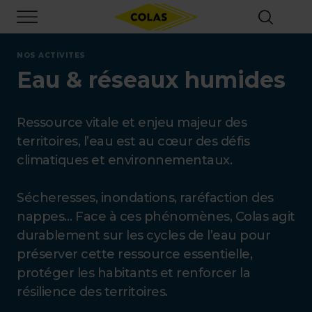
Aller
Focus element
au
contenu
principal
NOS ACTIVITES
Eau & réseaux humides
Ressource vitale et enjeu majeur des
territoires, l’eau est au cœur des défis
climatiques et environnementaux.
Sécheresses, inondations, raréfaction des
nappes… Face à ces phénomènes, Colas agit
durablement sur les cycles de l’eau pour
préserver cette ressource essentielle,
protéger les habitants et renforcer la
résilience des territoires.