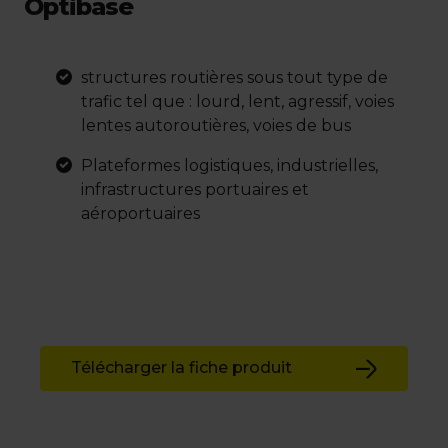
Optibase
structures routières sous tout type de
trafic tel que : lourd, lent, agressif, voies
lentes autoroutières, voies de bus
Plateformes logistiques, industrielles,
infrastructures portuaires et
aéroportuaires
Télécharger la fiche produit