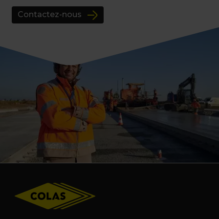
Contactez-nous
Footer