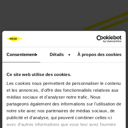
Ces solutions pourraient
aussi vous intéresser...
Consentement
Détails
À propos des cookies
Ce site web utilise des cookies.
Les cookies nous permettent de personnaliser le contenu
et les annonces, d'offrir des fonctionnalités relatives aux
médias sociaux et d'analyser notre trafic. Nous
partageons également des informations sur l'utilisation de
notre site avec nos partenaires de médias sociaux, de
publicité et d'analyse, qui peuvent combiner celles-ci
avec d'autres informations que vous leur avez fournies