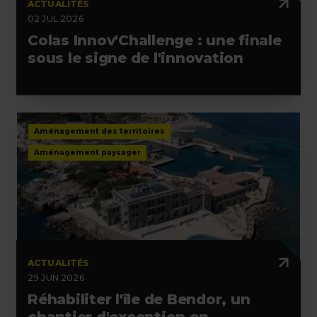
ACTUALITÉS
02 JUL 2026
Colas Innov'Challenge : une finale
sous le signe de l'innovation
Aménagement des territoires
Aménagement paysager
ACTUALITÉS
29 JUN 2026
Réhabiliter l'île de Bendor, un
chantier d'exception en