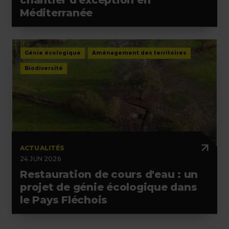
Méditerranée
Génie écologique
Aménagement des territoires
Biodiversité
ACTUALITÉS
24 JUN 2026
Restauration de cours d'eau : un
projet de génie écologique dans
le Pays Fléchois