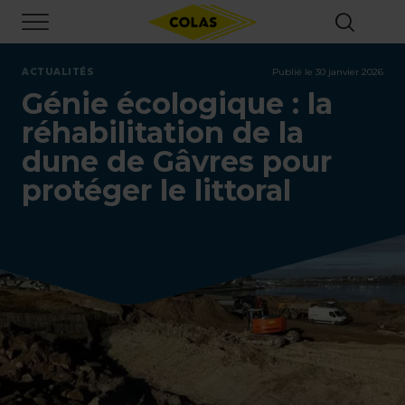
Aller
Focus element
au
contenu
principal
ACTUALITÉS
Publié le 30 janvier 2026
Génie écologique : la
réhabilitation de la
dune de Gâvres pour
protéger le littoral