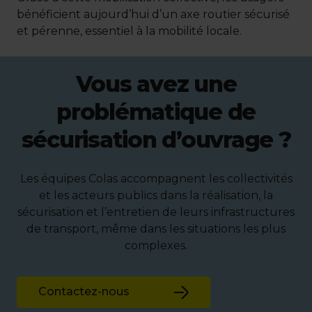
bénéficient aujourd’hui d’un axe routier sécurisé
et pérenne, essentiel à la mobilité locale.
Vous avez une
problématique de
sécurisation d’ouvrage ?
Les équipes Colas accompagnent les collectivités
et les acteurs publics dans la réalisation, la
sécurisation et l’entretien de leurs infrastructures
de transport, même dans les situations les plus
complexes.
Contactez-nous