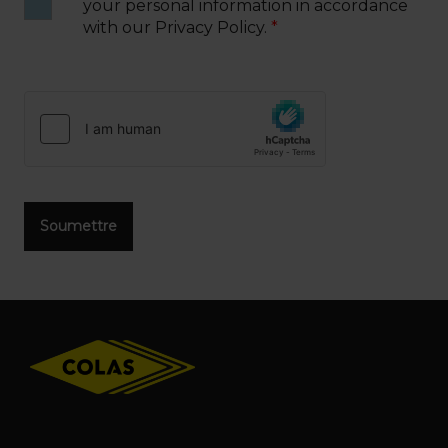
your personal information in accordance
with our Privacy Policy.
Footer