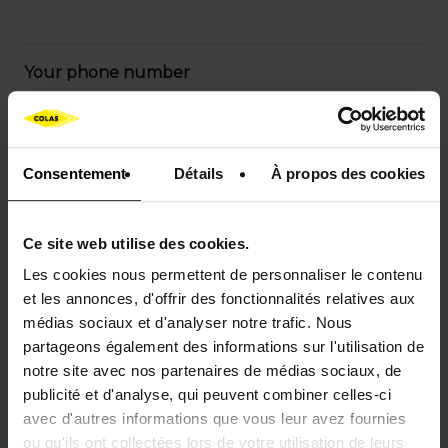
Your phone number
Consentement
Détails
À propos des cookies
Your department
Ce site web utilise des cookies.
Les cookies nous permettent de personnaliser le contenu
Your municipality
et les annonces, d'offrir des fonctionnalités relatives aux
médias sociaux et d'analyser notre trafic. Nous
partageons également des informations sur l'utilisation de
notre site avec nos partenaires de médias sociaux, de
publicité et d'analyse, qui peuvent combiner celles-ci
Your message
avec d'autres informations que vous leur avez fournies
ou qu'ils ont collectées lors de votre utilisation de leurs