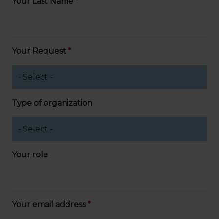
Your Last Name
Your Request
Type of organization
Your role
Your email address