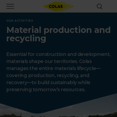
Skip
Focus element
to
main
content
OUR ACTIVITIES
Material production and
recycling
Essential for construction and development,
materials shape our territories. Colas
manages the entire materials lifecycle—
covering production, recycling, and
recovery—to build sustainably while
preserving tomorrow’s resources.