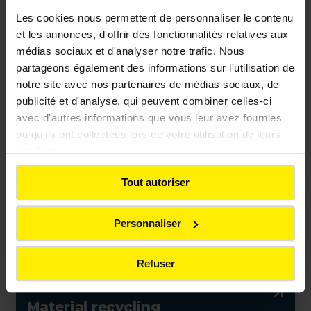
Les cookies nous permettent de personnaliser le contenu
Material production
et les annonces, d'offrir des fonctionnalités relatives aux
médias sociaux et d'analyser notre trafic. Nous
partageons également des informations sur l'utilisation de
notre site avec nos partenaires de médias sociaux, de
publicité et d'analyse, qui peuvent combiner celles-ci
avec d'autres informations que vous leur avez fournies
ou qu'ils ont collectées lors de votre utilisation de leurs
services.
Tout autoriser
Personnaliser
Refuser
Material recycling