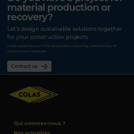
material production or
recovery?
Let’s design sustainable solutions together
for your construction projects
Colas supports you in the production, recycling, and recovery of
construction materials.
Contact us
Footer
Qui sommes-nous ?
Nos actualités