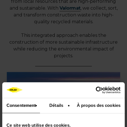
from local resources that are high-performing
and sustainable. With
Valormat
, we collect, sort,
and transform construction waste into high-
quality recycled materials.
This integrated approach enables the
construction of more sustainable infrastructure
while reducing the environmental impact of
projects.
Consentement
Détails
À propos des cookies
Ce site web utilise des cookies.