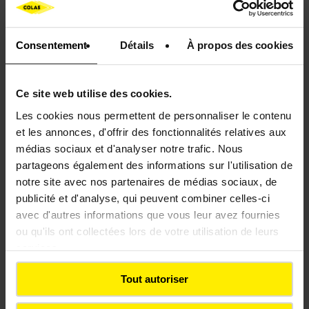
Consentement
Détails
À propos des cookies
Ce site web utilise des cookies.
Les cookies nous permettent de personnaliser le contenu
et les annonces, d'offrir des fonctionnalités relatives aux
médias sociaux et d'analyser notre trafic. Nous
OPTIBASE
partageons également des informations sur l'utilisation de
notre site avec nos partenaires de médias sociaux, de
publicité et d'analyse, qui peuvent combiner celles-ci
avec d'autres informations que vous leur avez fournies
The most cost-effective structure
ou qu'ils ont collectées lors de votre utilisation de leurs
services.
Tout autoriser