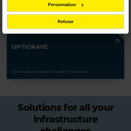
Personnaliser
Refuser
OPTIGRAVE
Optimized compacted concrete for roadways
Solutions for all your
infrastructure
challenges