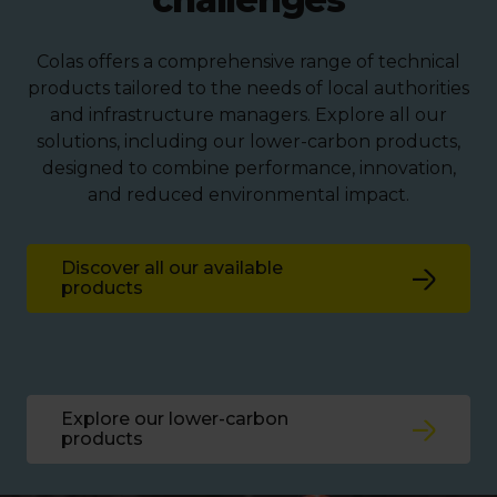
Colas offers a comprehensive range of technical
products tailored to the needs of local authorities
and infrastructure managers. Explore all our
solutions, including our lower-carbon products,
designed to combine performance, innovation,
and reduced environmental impact.
Discover all our available
products
Explore our lower-carbon
products